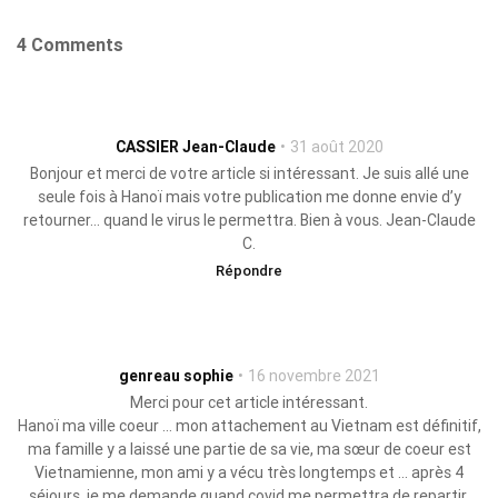
4 Comments
CASSIER Jean-Claude
31 août 2020
Bonjour et merci de votre article si intéressant. Je suis allé une
seule fois à Hanoï mais votre publication me donne envie d’y
retourner… quand le virus le permettra. Bien à vous. Jean-Claude
C.
Répondre
genreau sophie
16 novembre 2021
Merci pour cet article intéressant.
Hanoï ma ville coeur … mon attachement au Vietnam est définitif,
ma famille y a laissé une partie de sa vie, ma sœur de coeur est
Vietnamienne, mon ami y a vécu très longtemps et … après 4
séjours, je me demande quand covid me permettra de repartir.