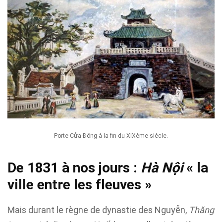
Porte Cửa Đông à la fin du XIXème siècle.
De 1831 à nos jours :
Hà Nội
« la
ville entre les fleuves »
Mais durant le règne de dynastie des Nguyễn,
Thăng