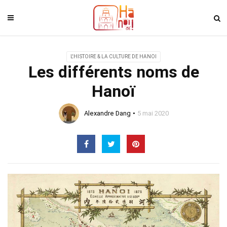
L'HISTOIRE & LA CULTURE DE HANOI
Les différents noms de
Hanoï
Alexandre Dang
5 mai 2020