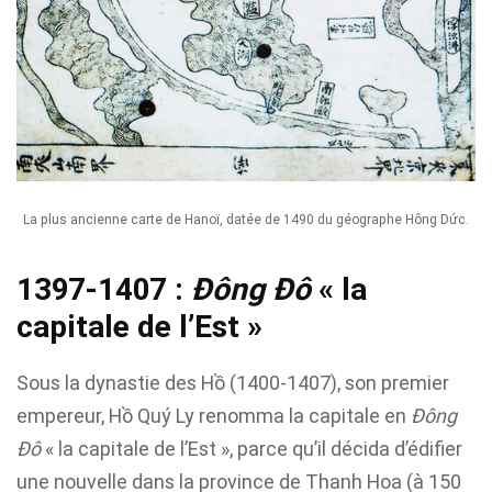
La plus ancienne carte de Hanoï, datée de 1490 du géographe Hông Dức.
1397-1407 :
Đông Đô
« la
capitale de l’Est »
Sous la dynastie des Hồ (1400-1407), son premier
empereur, Hồ Quý Ly renomma la capitale en
Đông
Đô
« la capitale de l’Est », parce qu’il décida d’édifier
une nouvelle dans la province de Thanh Hoa (à 150