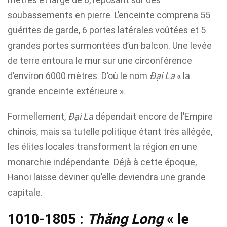
soubassements en pierre. L’enceinte comprena 55
guérites de garde, 6 portes latérales voûtées et 5
grandes portes surmontées d’un balcon. Une levée
de terre entoura le mur sur une circonférence
d’environ 6000 mètres. D’où le nom
Đại La
« la
grande enceinte extérieure ».
Formellement,
Đại La
dépendait encore de l’Empire
chinois, mais sa tutelle politique étant très allégée,
les élites locales transforment la région en une
monarchie indépendante. Déjà à cette époque,
Hanoï laisse deviner qu’elle deviendra une grande
capitale.
1010-1805 :
Thăng Long
« le