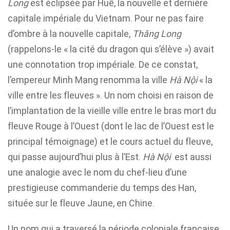
Long
est éclipsée par Huế, la nouvelle et dernière
capitale impériale du Vietnam. Pour ne pas faire
d’ombre à la nouvelle capitale,
Thăng Long
(rappelons-le « la cité du dragon qui s’élève ») avait
une connotation trop impériale. De ce constat,
l’empereur Minh Mạng renomma la ville
Hà Nội
« la
ville entre les fleuves ». Un nom choisi en raison de
l’implantation de la vieille ville entre le bras mort du
fleuve Rouge à l’Ouest (dont le lac de l’Ouest est le
principal témoignage) et le cours actuel du fleuve,
qui passe aujourd’hui plus à l’Est.
Hà Nội
est aussi
une analogie avec le nom du chef-lieu d’une
prestigieuse commanderie du temps des Han,
située sur le fleuve Jaune, en Chine.
Un nom qui a traversé la période coloniale française,