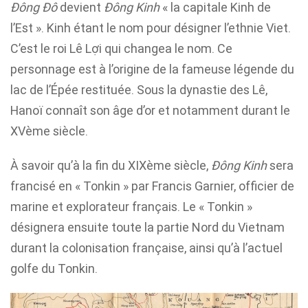
Đông Đô
devient
Đông Kinh
« la capitale Kinh de
l’Est ». Kinh étant le nom pour désigner l’ethnie Viet.
C’est le roi Lê Lợi qui changea le nom. Ce
personnage est à l’origine de la fameuse légende du
lac de l’Épée restituée. Sous la dynastie des Lê,
Hanoï connaît son âge d’or et notamment durant le
XVème siècle.
À savoir qu’à la fin du XIXème siècle,
Đông Kinh
sera
francisé en « Tonkin » par Francis Garnier, officier de
marine et explorateur français. Le « Tonkin »
désignera ensuite toute la partie Nord du Vietnam
durant la colonisation française, ainsi qu’à l’actuel
golfe du Tonkin.