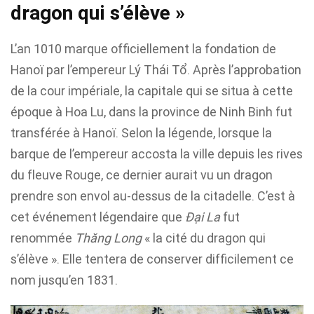
dragon qui s’élève »
L’an 1010 marque officiellement la fondation de
Hanoï par l’empereur Lý Thái Tổ. Après l’approbation
de la cour impériale, la capitale qui se situa à cette
époque à Hoa Lu, dans la province de Ninh Binh fut
transférée à Hanoï. Selon la légende, lorsque la
barque de l’empereur accosta la ville depuis les rives
du fleuve Rouge, ce dernier aurait vu un dragon
prendre son envol au-dessus de la citadelle. C’est à
cet événement légendaire que
Đại La
fut
renommée
Thăng Long
« la cité du dragon qui
s’élève ». Elle tentera de conserver difficilement ce
nom jusqu’en 1831.