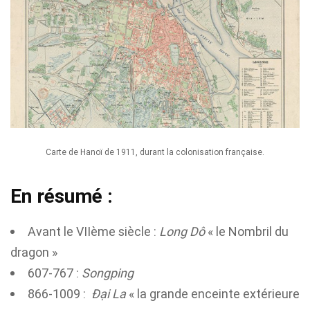
Carte de Hanoï de 1911, durant la colonisation française.
En résumé :
Avant le VIIème siècle :
Long Dô
« le Nombril du
dragon »
607-767 :
Songping
866-1009 :
Đại La
« la grande enceinte extérieure