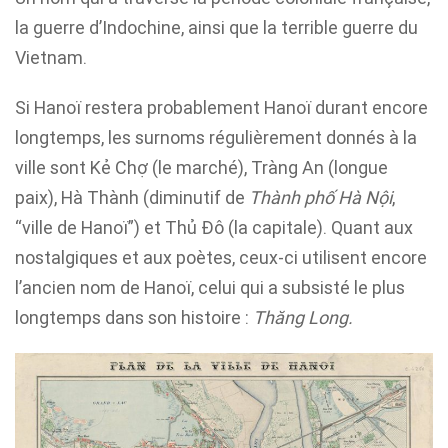
la guerre d’Indochine, ainsi que la terrible guerre du
Vietnam.
Si Hanoï restera probablement Hanoï durant encore
longtemps, les surnoms régulièrement donnés à la
ville sont Kẻ Chợ (le marché), Tràng An (longue
paix), Hà Thành (diminutif de
Thành phố Hà Nội
,
“ville de Hanoï”) et Thủ Đô (la capitale). Quant aux
nostalgiques et aux poètes, ceux-ci utilisent encore
l’ancien nom de Hanoï, celui qui a subsisté le plus
longtemps dans son histoire :
Thăng Long.