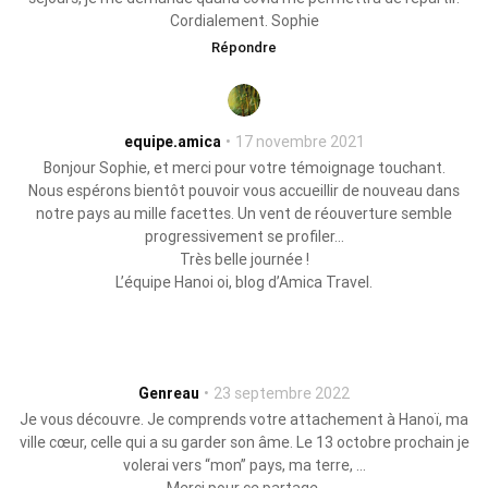
Cordialement. Sophie
Répondre
equipe.amica
17 novembre 2021
Bonjour Sophie, et merci pour votre témoignage touchant.
Nous espérons bientôt pouvoir vous accueillir de nouveau dans
notre pays au mille facettes. Un vent de réouverture semble
progressivement se profiler…
Très belle journée !
L’équipe Hanoi oi, blog d’Amica Travel.
Genreau
23 septembre 2022
Je vous découvre. Je comprends votre attachement à Hanoï, ma
ville cœur, celle qui a su garder son âme. Le 13 octobre prochain je
volerai vers “mon” pays, ma terre, …