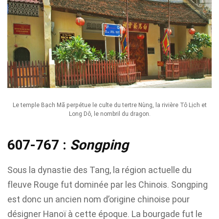
Le temple Bạch Mã perpétue le culte du tertre Nùng, la rivière Tô Lịch et
Long Dô, le nombril du dragon.
607-767 :
Songping
Sous la dynastie des Tang, la région actuelle du
fleuve Rouge fut dominée par les Chinois. Songping
est donc un ancien nom d’origine chinoise pour
désigner Hanoï à cette époque. La bourgade fut le