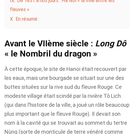
IX.
De 1831 à nos jours : Hà Nội « la ville entre les
fleuves »
X.
En résumé :
Avant le VIIème siècle :
Long Dô
« le Nombril du dragon »
À cette époque, le site de Hanoï était recouvert par
les eaux, mais une bourgade se situait sur une des
buttes situées sur la rive sud du fleuve Rouge. Ce
modeste village était scindé par la rivière Tô Lịch
(qui dans l’histoire de la ville, a joué un rôle beaucoup
plus important que le fleuve Rouge). Il devait son
nom à la cavité qui se trouvait au sommet du tertre
Nùng (sorte de monticule de terre vénéré comme