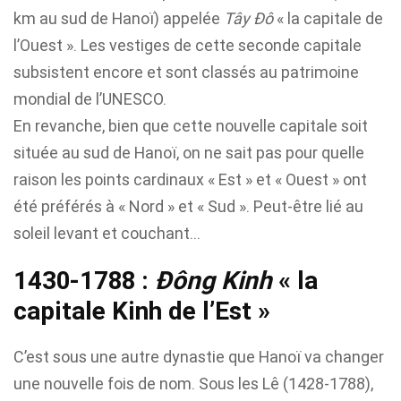
km au sud de Hanoï) appelée
Tây Đô
« la capitale de
l’Ouest ». Les vestiges de cette seconde capitale
subsistent encore et sont classés au patrimoine
mondial de l’UNESCO.
En revanche, bien que cette nouvelle capitale soit
située au sud de Hanoï, on ne sait pas pour quelle
raison les points cardinaux « Est » et « Ouest » ont
été préférés à « Nord » et « Sud ». Peut-être lié au
soleil levant et couchant…
1430-1788 :
Đông Kinh
« la
capitale Kinh de l’Est »
C’est sous une autre dynastie que Hanoï va changer
une nouvelle fois de nom. Sous les Lê (1428-1788),