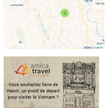
2
Leaflet