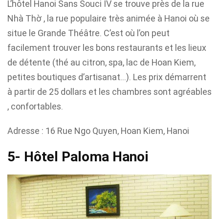
L’hôtel Hanoi Sans Souci IV se trouve près de la rue
Nhà Thờ , la rue populaire très animée à Hanoi où se
situe le Grande Théâtre. C’est où l’on peut
facilement trouver les bons restaurants et les lieux
de détente (thé au citron, spa, lac de Hoan Kiem,
petites boutiques d’artisanat…). Les prix démarrent
à partir de 25 dollars et les chambres sont agréables
, confortables.
Adresse : 16 Rue Ngo Quyen, Hoan Kiem, Hanoi
5- Hôtel Paloma Hanoi