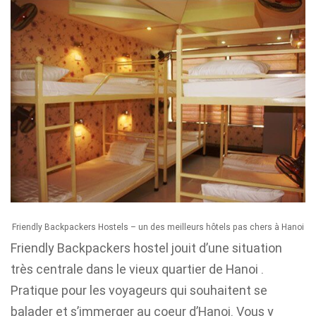
Friendly Backpackers Hostels – un des meilleurs hôtels pas chers à Hanoi
Friendly Backpackers hostel jouit d’une situation
très centrale dans le vieux quartier de Hanoi .
Pratique pour les voyageurs qui souhaitent se
balader et s’immerger au coeur d’Hanoi. Vous y