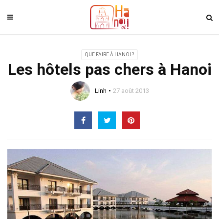
QUE FAIRE À HANOI ?
Les hôtels pas chers à Hanoi
Linh
27 août 2013