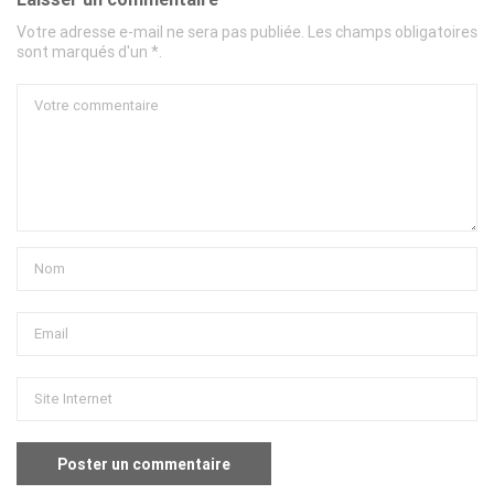
Votre adresse e-mail ne sera pas publiée. Les champs obligatoires
sont marqués d'un *.