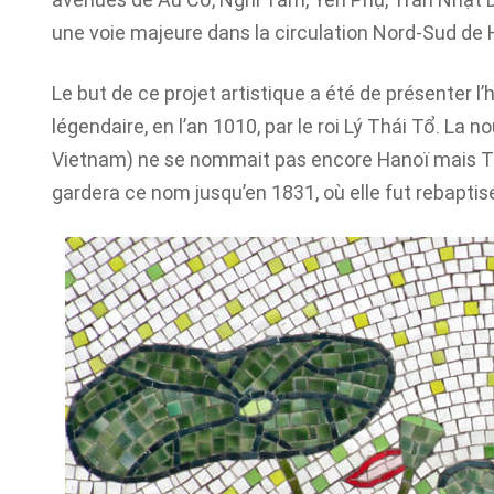
une voie majeure dans la circulation Nord-Sud de 
Le but de ce projet artistique a été de présenter l
légendaire, en l’an 1010, par le roi Lý Thái Tổ. La n
Vietnam) ne se nommait pas encore Hanoï mais 
gardera ce nom jusqu’en 1831, où elle fut rebapti