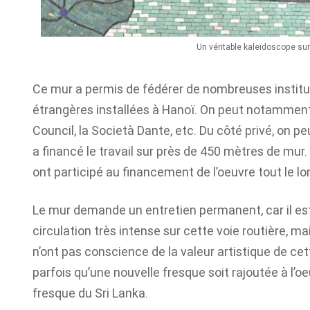
Un véritable kaleïdoscope sur 
Ce mur a permis de fédérer de nombreuses institu
étrangères installées à Hanoï. On peut notamment cit
Council, la Società Dante, etc. Du côté privé, on peu
a financé le travail sur près de 450 mètres de mur
ont participé au financement de l’oeuvre tout le l
Le mur demande un entretien permanent, car il est
circulation très intense sur cette voie routière, m
n’ont pas conscience de la valeur artistique de cet
parfois qu’une nouvelle fresque soit rajoutée à l’
fresque du Sri Lanka.