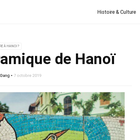
Histoire & Culture
RE À HANOI ?
ramique de Hanoï
 Dang
7 octobre 2019