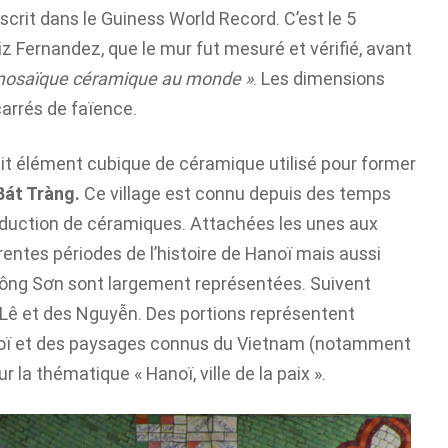
nscrit dans le Guiness World Record. C’est le 5
riz Fernandez, que le mur fut mesuré et vérifié, avant
 mosaïque céramique au monde »
. Les dimensions
arrés de faïence.
t élément cubique de céramique utilisé pour former
Bát Tràng.
Ce village est connu depuis des temps
duction de céramiques. Attachées les unes aux
érentes périodes de l’histoire de Hanoï mais aussi
Đông Sơn sont largement représentées. Suivent
, Lê et des Nguyễn. Des portions représentent
anoï et des paysages connus du Vietnam (notamment
r la thématique « Hanoï, ville de la paix ».