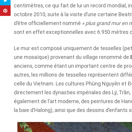
centimètres, ce qui fait de lui un record mondial, i
octobre 2010, suite à la visite d’une certaine Beat
d’être officiellement nommé
« plus grand mur en
sont en effet exceptionnelles avec 6.950 mètres c
Le mur est composé uniquement de tesselles (peti
une mosaïque) provenant du village renommé de
anciens, comme étant un important centre de pro
autres, les millions de tesselles représentent diff
celle du Vietnam. Les cultures Phùng Nguyên et 
directement les dynasties impériales des Lý, Trần
également de l’art moderne, des peintures de H
la baie d’Halong), ainsi que des dessins d’enfants su