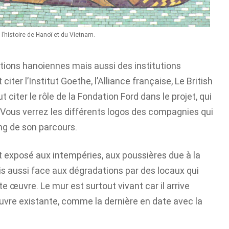
l’histoire de Hanoï et du Vietnam.
tions hanoiennes mais aussi des institutions
er l’Institut Goethe, l’Alliance française, Le British
t citer le rôle de la Fondation Ford dans le projet, qui
. Vous verrez les différents logos des compagnies qui
ong de son parcours.
 exposé aux intempéries, aux poussières due à la
ais aussi face aux dégradations par des locaux qui
te œuvre. Le mur est surtout vivant car il arrive
oeuvre existante, comme la dernière en date avec la