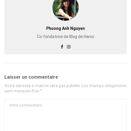
Phuong Anh Nguyen
Co-fondatrice de Blog de Hanoi
Laisser un commentaire
Votre adresse e-mail ne sera pas publiée. Les champs obligatoires
sont marqués d'un *.