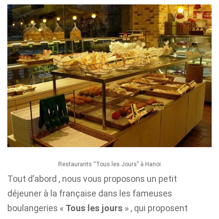
Restaurants “Tous les Jours” à Hanoi
Tout d’abord , nous vous proposons un petit
déjeuner à la française dans les fameuses
boulangeries «
Tous les jours
» , qui proposent