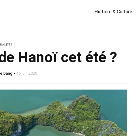
Histoire & Culture
UALITÉS
de Hanoï cet été ?
re Dang
16 juin 2020