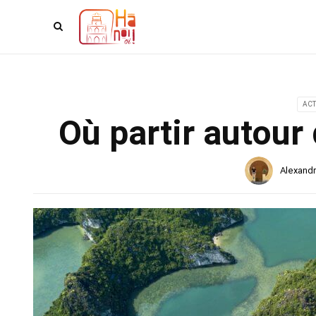
ACT
Où partir autour 
Alexand