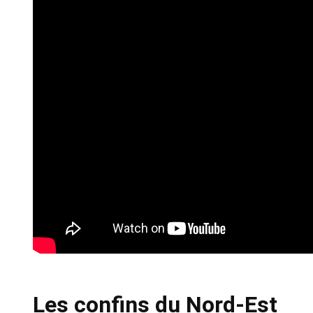
Les confins du Nord-Est