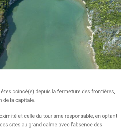
 êtes coincé(e) depuis la fermeture des frontières,
 de la capitale.
roximité et celle du tourisme responsable, en optant
de ces sites au grand calme avec l’absence des