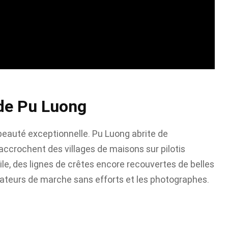
 de Pu Luong
 beauté exceptionnelle. Pu Luong abrite de
’accrochent des villages de maisons sur pilotis
ile, des lignes de crêtes encore recouvertes de belles
mateurs de marche sans efforts et les photographes.