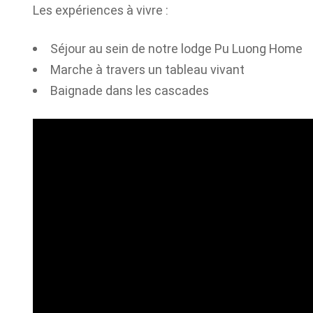
Les expériences à vivre :
Séjour au sein de notre lodge Pu Luong Home
Marche à travers un tableau vivant
Baignade dans les cascades