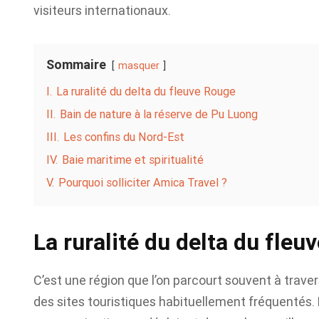
visiteurs internationaux.
Sommaire
masquer
I.
La ruralité du delta du fleuve Rouge
II.
Bain de nature à la réserve de Pu Luong
III.
Les confins du Nord-Est
IV.
Baie maritime et spiritualité
V.
Pourquoi solliciter Amica Travel ?
La ruralité du delta du fleu
C’est une région que l’on parcourt souvent à trave
des sites touristiques habituellement fréquentés.