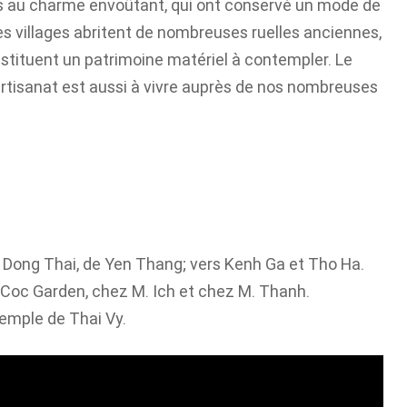
s au charme envoûtant, qui ont conservé un mode de
 ces villages abritent de nombreuses ruelles anciennes,
ituent un patrimoine matériel à contempler. Le
artisanat est aussi à vivre auprès de nos nombreuses
s Dong Thai, de Yen Thang; vers Kenh Ga et Tho Ha.
 Coc Garden, chez M. Ich et chez M. Thanh.
temple de Thai Vy.