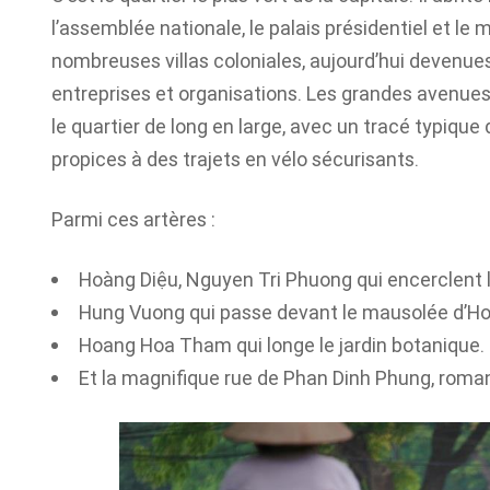
l’assemblée nationale, le palais présidentiel et l
nombreuses villas coloniales, aujourd’hui devenu
entreprises et organisations. Les grandes avenues
le quartier de long en large, avec un tracé typique 
propices à des trajets en vélo sécurisants.
Parmi ces artères :
Hoàng Diệu, Nguyen Tri Phuong qui encerclent l
Hung Vuong qui passe devant le mausolée d’Ho C
Hoang Hoa Tham qui longe le jardin botanique.
Et la magnifique rue de Phan Dinh Phung, roman