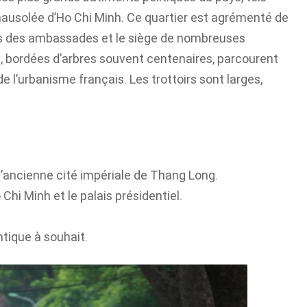
e mausolée d’Ho Chi Minh. Ce quartier est agrémenté de
es des ambassades et le siège de nombreuses
, bordées d’arbres souvent centenaires, parcourent
de l’urbanisme français. Les trottoirs sont larges,
’ancienne cité impériale de Thang Long.
hi Minh et le palais présidentiel.
tique à souhait.