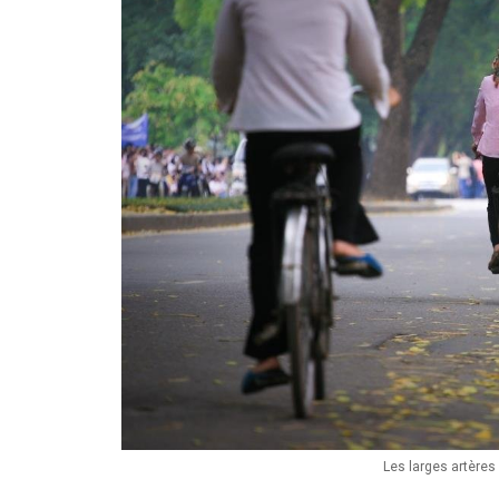
Les larges artères 