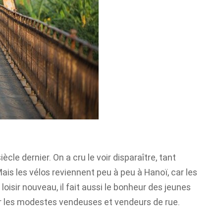
cle dernier. On a cru le voir disparaître, tant
Mais les vélos reviennent peu à peu à Hanoï, car les
oisir nouveau, il fait aussi le bonheur des jeunes
 par les modestes vendeuses et vendeurs de rue.