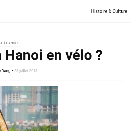
Histoire & Culture
RE À HANOI ?
 Hanoi en vélo ?
e Dang
23 juillet 2013