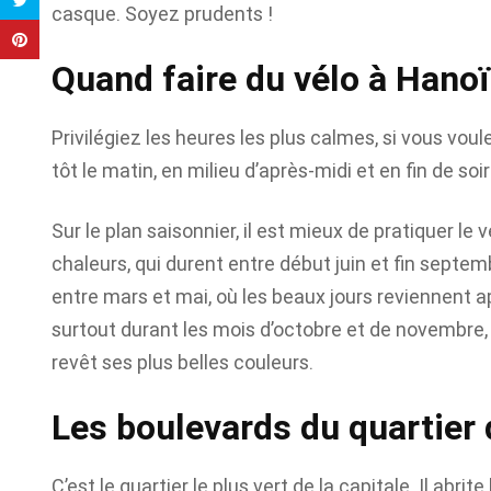
casque. Soyez prudents !
Quand faire du vélo à Hanoï
Privilégiez les heures les plus calmes, si vous voul
tôt le matin, en milieu d’après-midi et en fin de 
Sur le plan saisonnier, il est mieux de pratiquer l
chaleurs, qui durent entre début juin et fin septe
entre mars et mai, où les beaux jours reviennent ap
surtout durant les mois d’octobre et de novembre,
revêt ses plus belles couleurs.
Les boulevards du quartier
C’est le quartier le plus vert de la capitale. Il abri